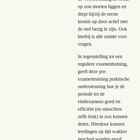
op zou moeten liggen en
diept hij/zij de eerste
kennis op door actief met
de stof bezig te zijn. Ook
hierbij is alle ruimte voor
vragen.
In tegenstelling tot een
reguliere examentraining,
geeft deze pre-
examentraining praktische
ondersteuning hoe je de
periode tot de
eindexamens goed en
efficiënt (en misschien
zelfs leuk) in zou kunnen
delen. Hierdoor kunnen
leerlingen op tijd wakker
geschud worden en/of